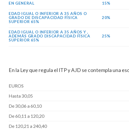
EN GENERAL
15%
EDAD IGUAL O INFERIOR A 35 AÑOS O
GRADO DE DISCAPACIDAD FÍSICA
20%
SUPERIOR 65%
EDAD IGUAL O INFERIOR A 35 AÑOS Y ,
ADEMÁS GRADO DISCAPACIDAD FÍSICA
25%
SUPERIOR 65%
En la Ley que regula el ITP y AJD se contempla una e
EUROS
Hasta 30,05
De 30,06 a 60,10
De 60,11 a 120,20
De 120,21 a 240,40