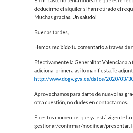
En mi caso, no tenía ni idea de que este requ
deducirme el alquiler si han retirado el req
Muchas gracias. Un saludo!
Buenas tardes,
Hemos recibido tu comentario a través de 
Efectivamente la Generalitat Valenciana a 
adicional primera así lo manifiesta.Te adju
http://www.dogv.gva.es/datos/2020/03/3
Aprovechamos para darte de nuevo las graci
otra cuestión, no dudes en contactarnos.
En estos momentos que ya está vigente la 
gestionar/confirmar/modificar/presentar.