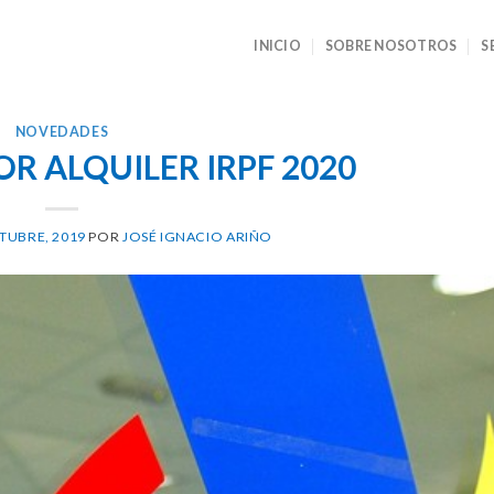
INICIO
SOBRE NOSOTROS
S
NOVEDADES
R ALQUILER IRPF 2020
TUBRE, 2019
POR
JOSÉ IGNACIO ARIÑO