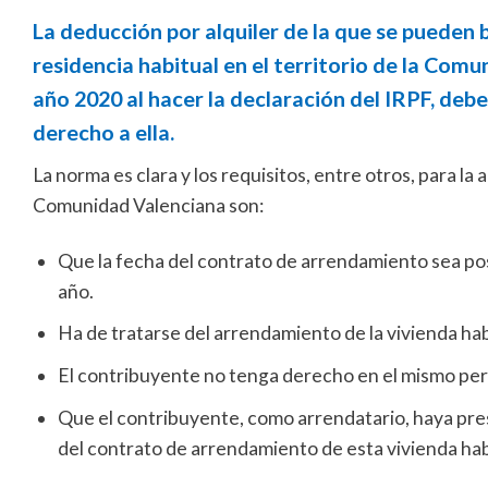
La deducción por alquiler de la que se pueden 
residencia habitual en el territorio de la Comu
año 2020 al hacer la declaración del IRPF, deb
derecho a ella.
La norma es clara y los requisitos, entre otros, para la 
Comunidad Valenciana son:
Que la fecha del contrato de arrendamiento sea post
año.
Ha de tratarse del arrendamiento de la vivienda ha
El contribuyente no tenga derecho en el mismo peri
Que el contribuyente, como arrendatario, haya pre
del contrato de arrendamiento de esta vivienda hab