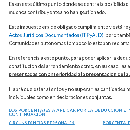
Es en este último punto donde se centra la posibilidad 
muchos contribuyentes no han gestionado.
Este impuesto era de obligado cumplimiento y está re
Actos Jurídicos Documentados (ITPyAJD)
, pero tamb
Comunidades autónomas tampoco lo estaban reclama
En referencia a este punto, para poder aplicar la dedu
constitución del arrendamiento como, en su caso, las 
presentadas con anterioridad a la presentación de la 
Habrá que estar atentos y no superar las cantidades ma
individuales como en declaraciones conjuntas.
LOS PORCENTAJES A APLICAR POR LA DEDUCCIÓN E
CONTINUACIÓN:
CIRCUNSTANCIAS PERSONALES
PORCENTAJE