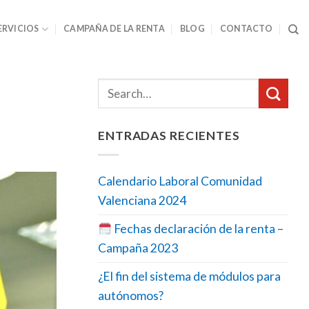
ERVICIOS
CAMPAÑA DE LA RENTA
BLOG
CONTACTO
ENTRADAS RECIENTES
Calendario Laboral Comunidad
Valenciana 2024
Fechas declaración de la renta –
Campaña 2023
¿El fin del sistema de módulos para
autónomos?