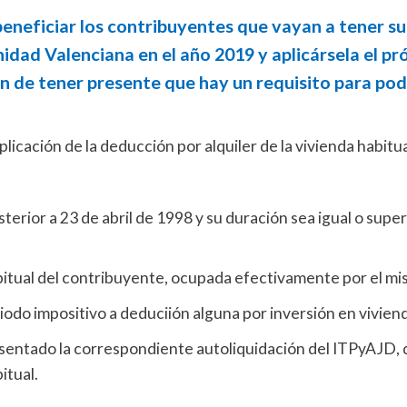
beneficiar los contribuyentes que vayan a tener su
nidad Valenciana en el año 2019 y aplicársela el p
en de tener presente que hay un requisito para po
aplicación de la deducción por alquiler de la vivienda habitua
erior a 23 de abril de 1998 y su duración sea igual o super
bitual del contribuyente, ocupada efectivamente por el mi
odo impositivo a deduciión alguna por inversión en viviend
sentado la correspondiente autoliquidación del ITPyAJD, 
itual.