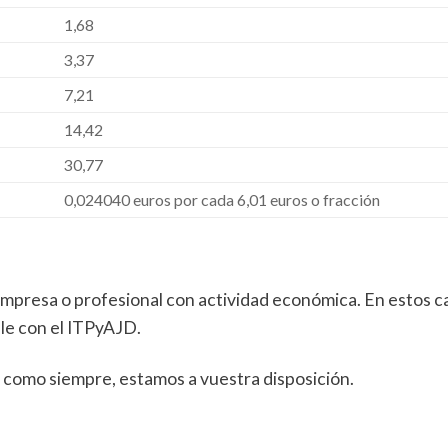
1,68
3,37
7,21
14,42
30,77
0,024040 euros por cada 6,01 euros o fracción
empresa o profesional con actividad económica. En estos c
ble con el ITPyAJD.
, como siempre, estamos a vuestra disposición.