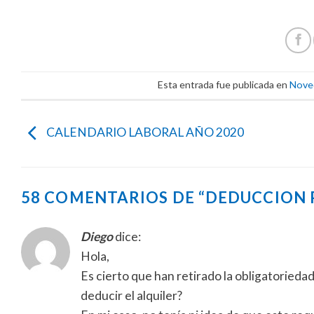
Esta entrada fue publicada en
Nove
CALENDARIO LABORAL AÑO 2020
58 COMENTARIOS DE “
DEDUCCION P
Diego
dice:
Hola,
Es cierto que han retirado la obligatoried
deducir el alquiler?