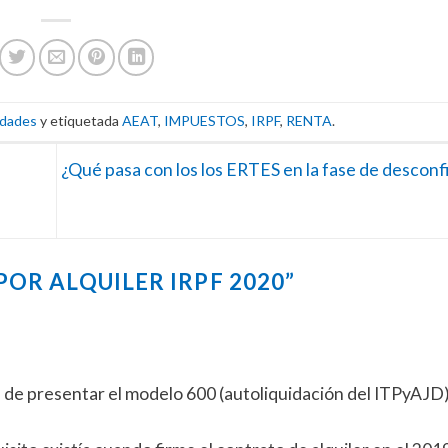
dades
y etiquetada
AEAT
,
IMPUESTOS
,
IRPF
,
RENTA
.
¿Qué pasa con los los ERTES en la fase de descon
OR ALQUILER IRPF 2020
”
ad de presentar el modelo 600 (autoliquidación del ITPyAJD