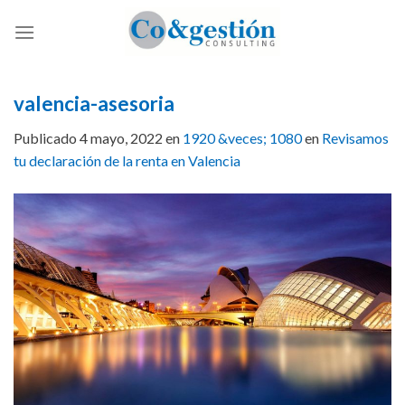
Skip
to
content
valencia-asesoria
Publicado
4 mayo, 2022
en
1920 &veces; 1080
en
Revisamos
tu declaración de la renta en Valencia