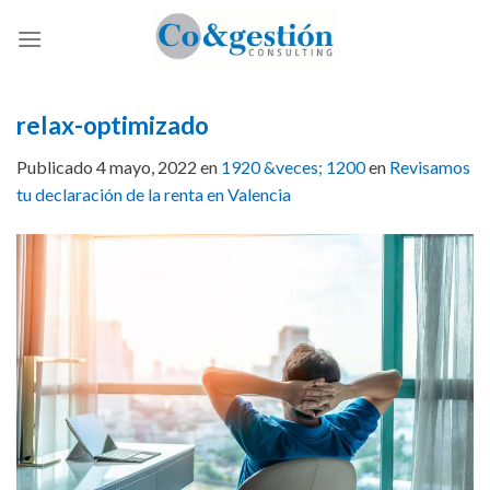
Skip
to
content
relax-optimizado
Publicado
4 mayo, 2022
en
1920 &veces; 1200
en
Revisamos
tu declaración de la renta en Valencia