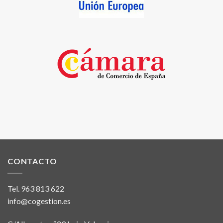
CONTACTO
Tel.
963 813 622
info@cogestion.es