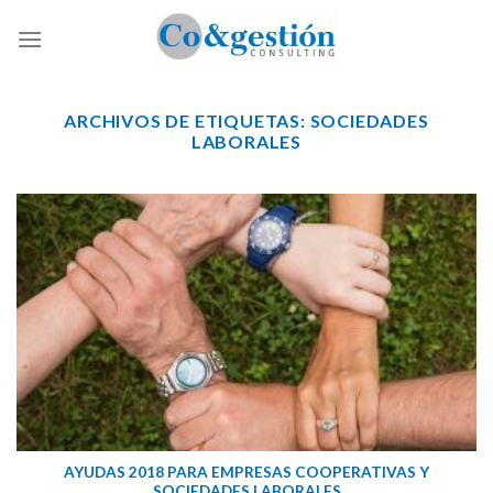
Skip
to
content
ARCHIVOS DE ETIQUETAS:
SOCIEDADES
LABORALES
AYUDAS 2018 PARA EMPRESAS COOPERATIVAS Y
SOCIEDADES LABORALES