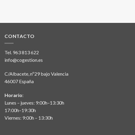
CONTACTO
Tel.
963 813 622
info@cogestion.es
C/Albacete, nº29 bajo Valencia
46007 España
Horario
:
Lunes – jueves: 9:00h–13:30h
17:00h–19:30h
Viernes: 9:00h – 13:30h