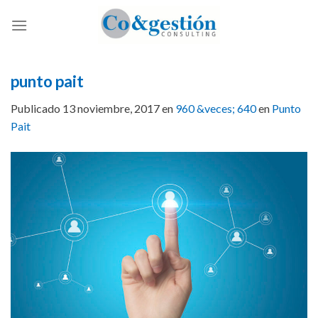
Skip
to
content
punto pait
Publicado
13 noviembre, 2017
en
960 &veces; 640
en
Punto
Pait