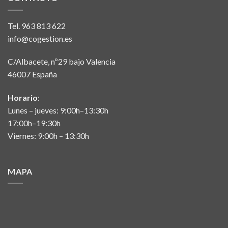
Tel.
963 813 622
info@cogestion.es
C/Albacete, nº29 bajo Valencia
46007 España
Horario
:
Lunes – jueves: 9:00h–13:30h
17:00h–19:30h
Viernes: 9:00h – 13:30h
MAPA