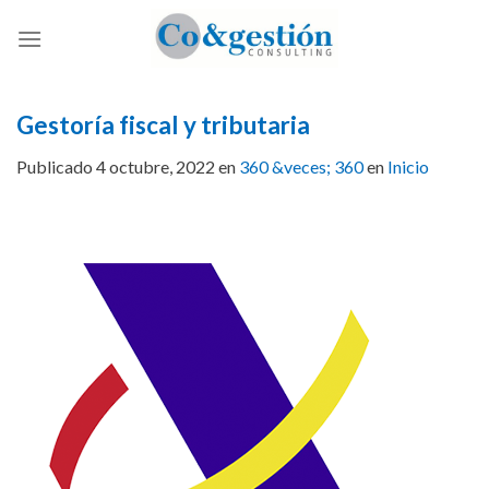
Skip
to
content
Gestoría fiscal y tributaria
Publicado
4 octubre, 2022
en
360 &veces; 360
en
Inicio