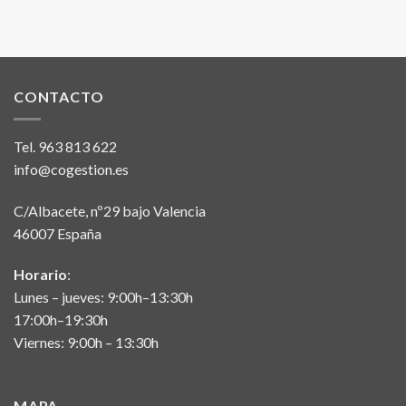
CONTACTO
Tel.
963 813 622
info@cogestion.es
C/Albacete, nº29 bajo Valencia
46007 España
Horario
:
Lunes – jueves: 9:00h–13:30h
17:00h–19:30h
Viernes: 9:00h – 13:30h
MAPA