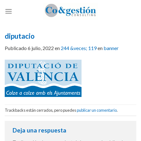
Skip
to
content
diputacio
Publicado
6 julio, 2022
en
244 &veces; 119
en
banner
Trackbacks están cerrados, pero puedes
publicar un comentario
.
Deja una respuesta