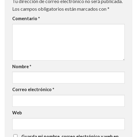
Tu dirección de correo electrónico no será publicada.
Los campos obligatorios están marcados con
*
Comentario
*
Nombre
*
Correo electrónico
*
Web
Guarda mi nombre, correo electrónico y web en