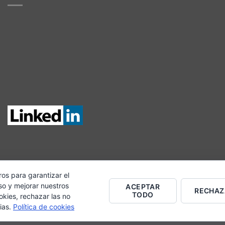
ros para garantizar el
so y mejorar nuestros
ACEPTAR
ENTA
BLOG
CONTACTO
RECHAZ
TODO
okies, rechazar las no
ias.
Política de cookies