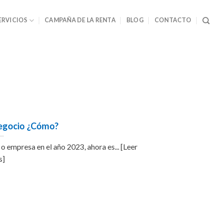
ERVICIOS
CAMPAÑA DE LA RENTA
BLOG
CONTACTO
egocio ¿Cómo?
o empresa en el año 2023, ahora es... [Leer
s]