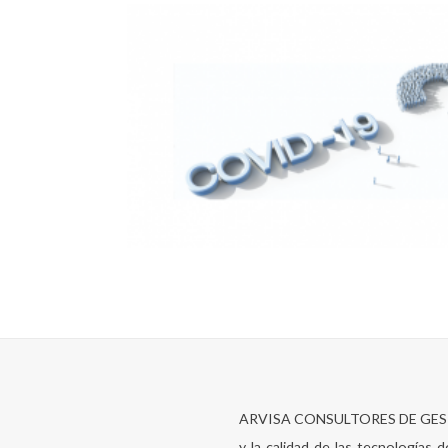
ARVISA CONSULTORES DE GESTION 
y la calidad de las tecnologías 