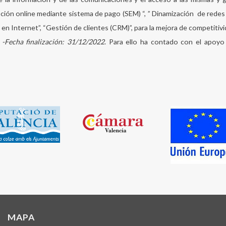
ión online mediante sistema de pago (SEM) “, ” Dinamización de redes so
en Internet”, “Gestión de clientes (CRM)”, para la mejora de competitiv
 -Fecha finalización: 31/12/2022
. Para ello ha contado con el apoy
MAPA