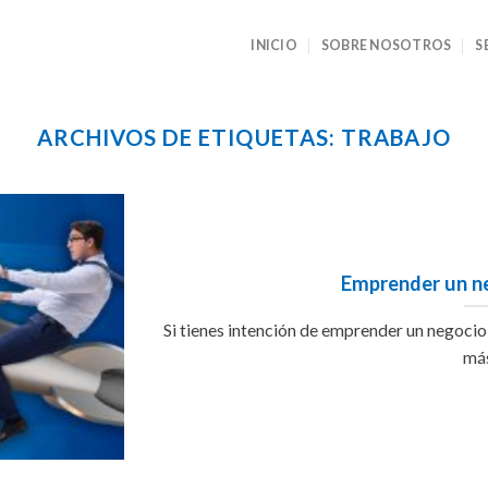
INICIO
SOBRE NOSOTROS
S
ARCHIVOS DE ETIQUETAS:
TRABAJO
Emprender un n
Si tienes intención de emprender un negocio 
má